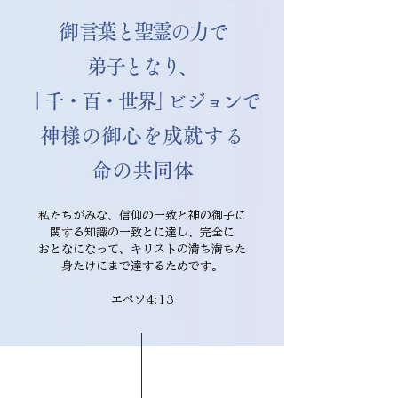
​​御言葉と聖霊の力で
弟子となり、
「
千・百・世界
」
ビジョン
で
​神様の御心を成就する
​命の共同体
私たちがみな、信仰の一致と神の御子に
関する知識の一致とに達し、完全に
おとなになって、キリストの満ち満ちた
身たけにまで達するためです。
エペソ4:13