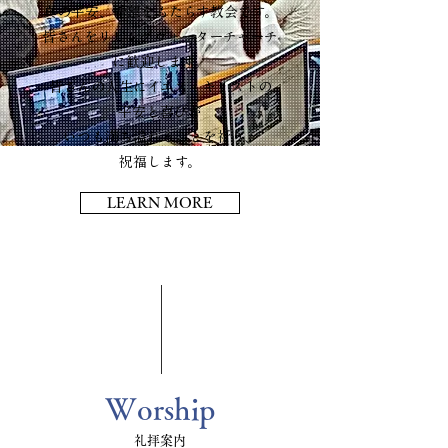
真の平安、希望をもたらす教会です。
皆さんをリビングウォーターチャーチ
に歓迎します。
皆さんの人生にイエス・キリストの
平安と喜びが
いつも満ち溢れることを祈り、
祝福します。
LEARN MORE
Worship
礼拝案内