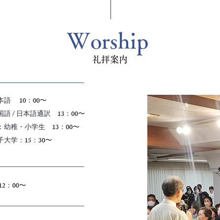
Worship
礼拝案内
語 10：00〜
語 / 日本語通訳 13：00〜
：幼稚・小学生 13：00〜
大学：15：30〜
2：00〜