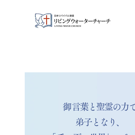
​​御言葉と聖霊の力
弟子となり、