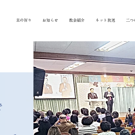
主の祈り
お知らせ
教会紹介
ネット放送
二つ
で