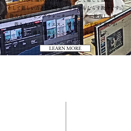
そして新しい力と真の平安、希望をもたらす教会です。
皆さんをリビングウォーターチャーチに歓迎します。
皆さんの人生にイエス・キリストの平安と喜びが
いつも満ち溢れることを祈り、祝福します。
LEARN MORE