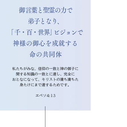
​​御言葉と聖霊の力で
弟子となり、
「
千・百・世界
」
ビジョン
で
​神様の御心を成就する
​命の共同体
私たちがみな、信仰の一致と神の御子に
関する知識の一致とに達し、完全に
おとなになって、キリストの満ち満ちた
身たけにまで達するためです。
エペソ4:13