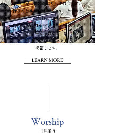
真の平安、希望をもたらす教会です。
皆さんをリビングウォーターチャーチ
に歓迎します。
皆さんの人生にイエス・キリストの
平安と喜びが
いつも満ち溢れることを祈り、
祝福します。
LEARN MORE
Worship
礼拝案内