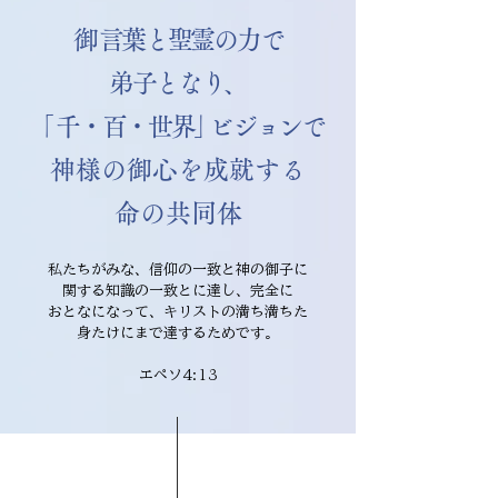
​​御言葉と聖霊の力で
弟子となり、
「
千・百・世界
」
ビジョン
で
​神様の御心を成就する
​命の共同体
私たちがみな、信仰の一致と神の御子に
関する知識の一致とに達し、完全に
おとなになって、キリストの満ち満ちた
身たけにまで達するためです。
エペソ4:13