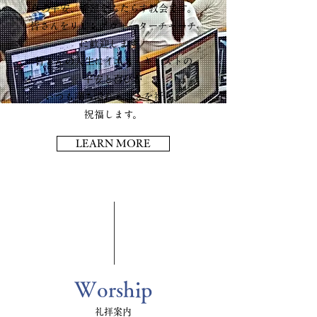
真の平安、希望をもたらす教会です。
皆さんをリビングウォーターチャーチ
に歓迎します。
皆さんの人生にイエス・キリストの
平安と喜びが
いつも満ち溢れることを祈り、
祝福します。
LEARN MORE
Worship
礼拝案内