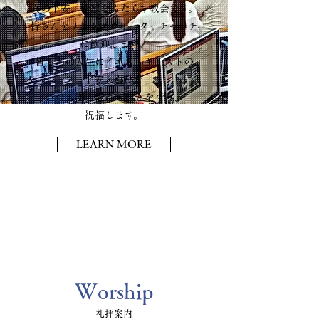
真の平安、希望をもたらす教会です。
皆さんをリビングウォーターチャーチ
に歓迎します。
皆さんの人生にイエス・キリストの
平安と喜びが
いつも満ち溢れることを祈り、
祝福します。
LEARN MORE
Worship
礼拝案内