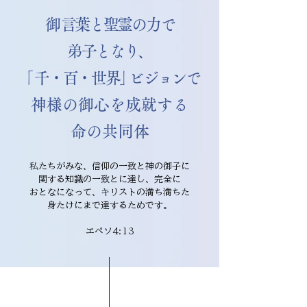
​​御言葉と聖霊の力で
弟子となり、
「
千・百・世界
」
ビジョン
で
​神様の御心を成就する
​命の共同体
私たちがみな、信仰の一致と神の御子に
関する知識の一致とに達し、完全に
おとなになって、キリストの満ち満ちた
身たけにまで達するためです。
エペソ4:13