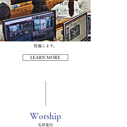
真の平安、希望をもたらす教会です。
皆さんをリビングウォーターチャーチ
に歓迎します。
皆さんの人生にイエス・キリストの
平安と喜びが
いつも満ち溢れることを祈り、
祝福します。
LEARN MORE
Worship
礼拝案内