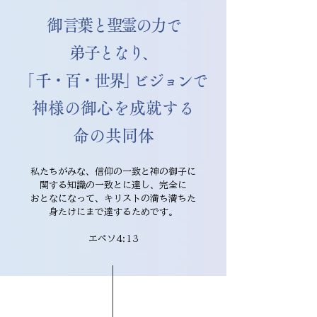
​​御言葉と聖霊の力で
弟子となり、
「
千・百・世界
」
ビジョン
で
​神様の御心を成就する
​命の共同体
私たちがみな、信仰の一致と神の御子に
関する知識の一致とに達し、完全に
おとなになって、キリストの満ち満ちた
身たけにまで達するためです。
エペソ4:13