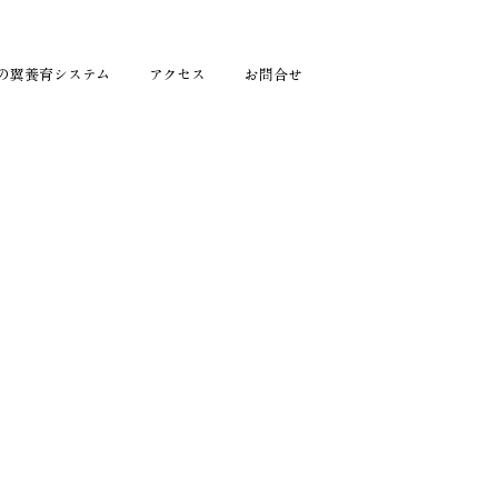
の翼養育システム
アクセス
お問合せ
）