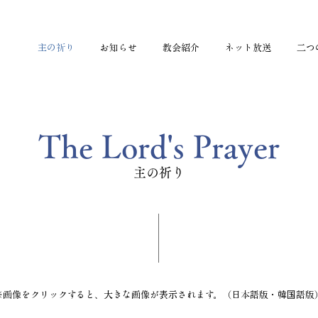
主の祈り
お知らせ
教会紹介
ネット放送
二つ
The Lord's Prayer
主の祈り
※画像をクリックすると、大きな画像が表示されます。（日本語版・韓国語版