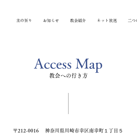
主の祈り
お知らせ
教会紹介
ネット放送
二つ
Access Map
教会への行き方
〒212-0016
神奈川県川崎市幸区南幸町１丁目５